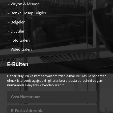
- Vizyon & Misyon
- Banka Hesap Bilgileri
- Belgeler
- Duyular
- Foto Galeri
- Video Galeri
E-Bülten
Haber, duyuru ve kampanyalarımızdan e-mail ve SMS ile haberdar
olmak isterseniz aşağıdaki ilgili alanlara e-posta adresinizi ve gsm
numaranızı ekleyerek kaydolabilirsiniz.