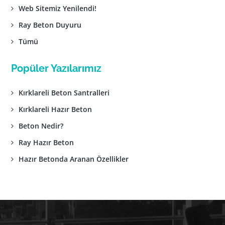
Web Sitemiz Yenilendi!
Ray Beton Duyuru
Tümü
Popüler Yazılarımız
Kırklareli Beton Santralleri
Kırklareli Hazır Beton
Beton Nedir?
Ray Hazır Beton
Hazır Betonda Aranan Özellikler