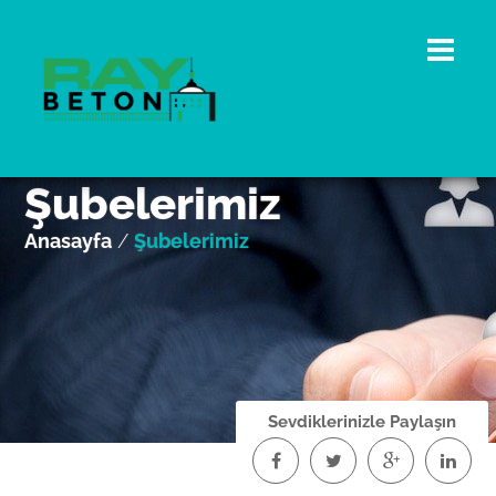
Şubelerimiz
Anasayfa
/
Şubelerimiz
Sevdiklerinizle Paylaşın