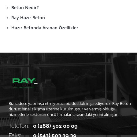
Beton Nedir?
Ray Hazır Beton
Hazır Betonda Aranan Özellikler
Biz sadece yapı inşa etmiyoruz, biz dostluk inşa ediyoruz. Ray Beton
dürüst bir el sıkışma üzerine kurulmuştur ve vermiş olduğu
hizmetlerle sektörün öncü firmaları arasındaki yerini almıştır.
Telefon:
0 (288) 502 00 09
Faks:
0 (543) 503 39 39