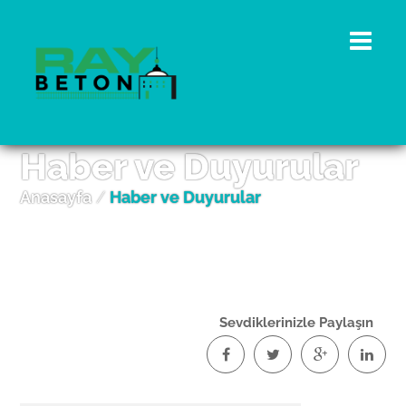
Haber ve Duyurular
Anasayfa
/
Haber ve Duyurular
Sevdiklerinizle Paylaşın