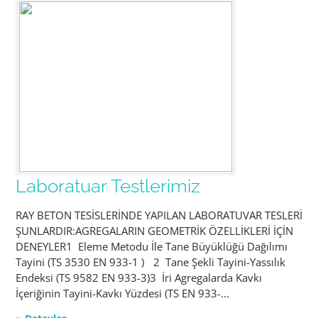
Laboratuar Testlerimiz
RAY BETON TESİSLERİNDE YAPILAN LABORATUVAR TESLERİ
ŞUNLARDIR:AGREGALARIN GEOMETRİK ÖZELLİKLERİ İÇİN
DENEYLER1 Eleme Metodu İle Tane Büyüklüğü Dağılımı
Tayini (TS 3530 EN 933-1 ) 2 Tane Şekli Tayini-Yassılık
Endeksi (TS 9582 EN 933-3)3 İri Agregalarda Kavkı
İçeriğinin Tayini-Kavkı Yüzdesi (TS EN 933-...