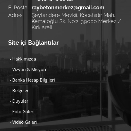
E-Posta:
raybetonmerkez@gmail.com
Adres:
Şeytandere Mevkii, Kocahıdır Mah,
Kemaloğlu Sk. No:2, 39000 Merkez /
Kırklareli
Site içi Bağlantılar
- Hakkımızda
- Vizyon & Misyon
- Banka Hesap Bilgileri
- Belgeler
- Duyular
- Foto Galeri
- Video Galeri