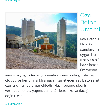
» Detaylar
Özel
Beton
Üretimi
Ray Beton TS
EN 206
standardına
uygun her
cins ve sınıf
hazır betonu
üretmenin
yanı sıra yoğun Ar-Ge çalışmaları sonucunda geliştirmiş
olduğu ve her biri farklı amaca hizmet eden ray Beton’a ait
özel ürünleri de üretmektedir. Hazır betonu sipariş
vermeden önce, yapınızda ne tür beton kullanılacağını
doğru tespit...
» Detaylar