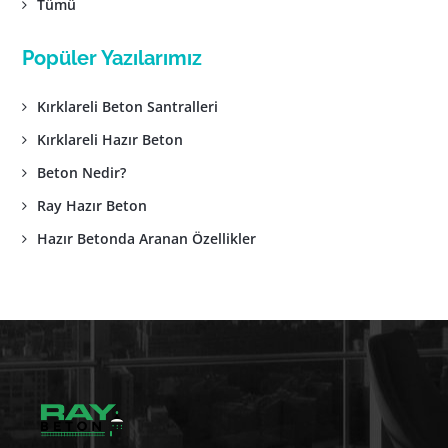
Tümü
Popüler Yazılarımız
Kırklareli Beton Santralleri
Kırklareli Hazır Beton
Beton Nedir?
Ray Hazır Beton
Hazır Betonda Aranan Özellikler