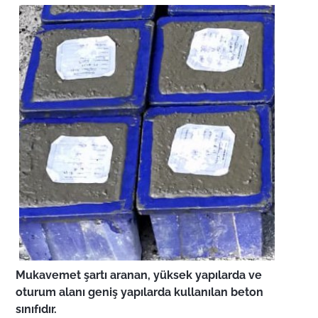
Mukavemet şartı aranan, yüksek yapılarda ve
oturum alanı geniş yapılarda kullanılan beton
sınıfıdır.