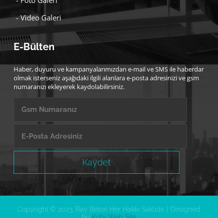
- Video Galeri
E-Bülten
Haber, duyuru ve kampanyalarımızdan e-mail ve SMS ile haberdar
olmak isterseniz aşağıdaki ilgili alanlara e-posta adresinizi ve gsm
numaranızı ekleyerek kaydolabilirsiniz.
Kaydet
Copyright © 2023. Ray Beton Her Hakkı Saklıdır. | Designed
by
Kobi Web Site