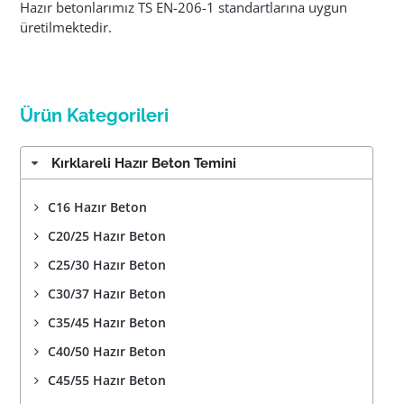
Hazır betonlarımız TS EN-206-1 standartlarına uygun
üretilmektedir.
Ürün Kategorileri
Kırklareli Hazır Beton Temini
C16 Hazır Beton
C20/25 Hazır Beton
C25/30 Hazır Beton
C30/37 Hazır Beton
C35/45 Hazır Beton
C40/50 Hazır Beton
C45/55 Hazır Beton